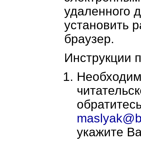
удаленного 
установить р
браузер.
Инструкции 
Необходим
читательск
обратитесь
maslyak@b
укажите В