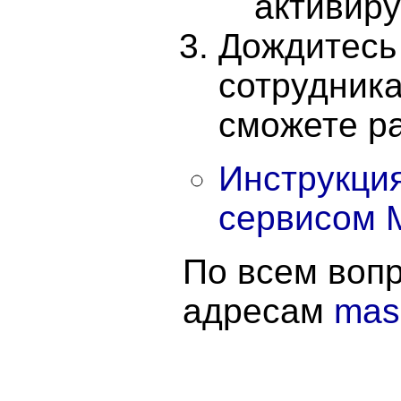
активиру
Дождитесь
сотрудника
сможете р
Инструкция
сервисом 
По всем воп
адресам
mas