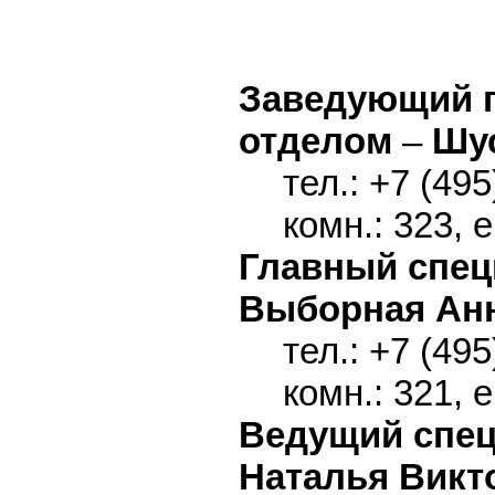
Заведующий 
отделом
–
Шу
тел.: +7 (495
комн.: 323, 
Главный спец
Выборная Ан
тел.: +7 (495
комн.: 321, 
Ведущий спец
Наталья Викт