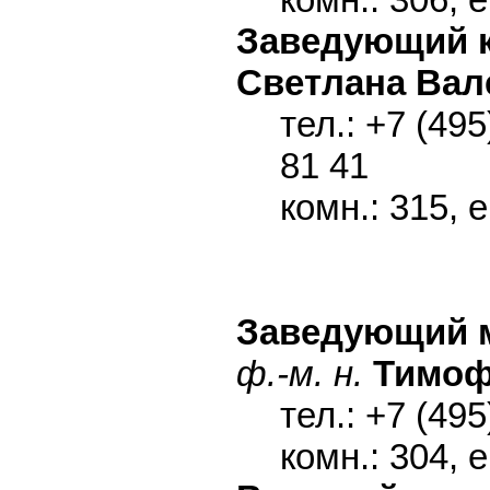
Заведующий 
Светлана Вал
тел.: +7 (495
81 41
комн.: 315, 
Заведующий 
ф.-м. н.
Тимоф
тел.: +7 (495
комн.: 304, 