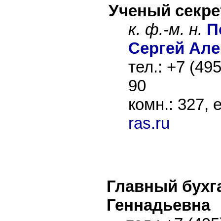
Ученый секре
к. ф.-м. н.
П
Сергей Але
тел.: +7 (49
90
комн.: 327, 
ras.ru
Главный бухг
Геннадьевна