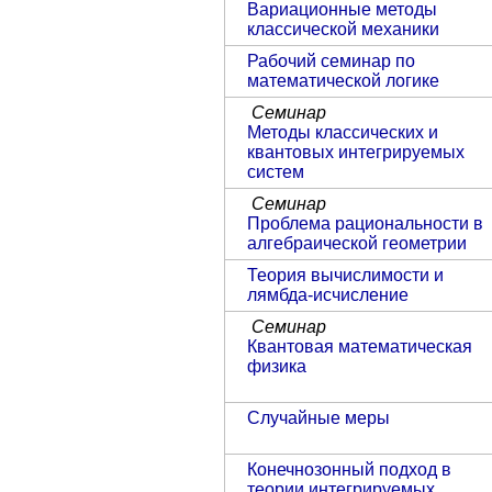
Вариационные методы
классической механики
Рабочий семинар по
математической логике
Семинар
Методы классических и
квантовых интегрируемых
систем
Семинар
Проблема рациональности в
алгебраической геометрии
Теория вычислимости и
лямбда-исчисление
Семинар
Квантовая математическая
физика
Случайные меры
Конечнозонный подход в
теории интегрируемых