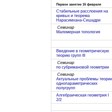
Первое занятие 16 февраля
Стабильные расслоения на
кривых и теорема
Нарасимхана-Сешадри
Семинар
Маломерная топология
Введение в геометрическую
теорию групп III
Семинар
по субримановой геометрии
Семинар
Актуальные проблемы теори
однопараметрических
полугрупп
Алгебраическая геометрия I
2/2